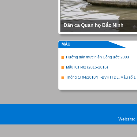
Dân ca Quan họ Bắc Ninh
MẪU
Hướng dẫn thực hiện Công ước 2003
Mẫu ICH-02 (2015-2016)
Thông tư 04/2010/TT-BVHTTDL, Mẫu số 1
Website: