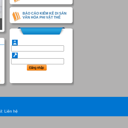
BÁO CÁO KIỂM KÊ DI SẢN
VĂN HÓA PHI VẬT THỂ
il:
Liên hệ